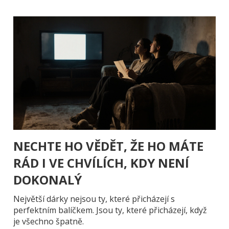
NECHTE HO VĚDĚT, ŽE HO MÁTE
RÁD I VE CHVÍLÍCH, KDY NENÍ
DOKONALÝ
Největší dárky nejsou ty, které přicházejí s
perfektním balíčkem. Jsou ty, které přicházejí, když
je všechno špatně.