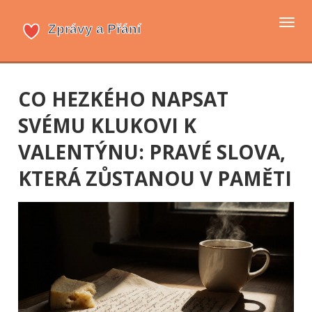
Přep
navi
CO HEZKÉHO NAPSAT
SVÉMU KLUKOVI K
VALENTÝNU: PRAVÉ SLOVA,
KTERÁ ZŮSTANOU V PAMĚTI