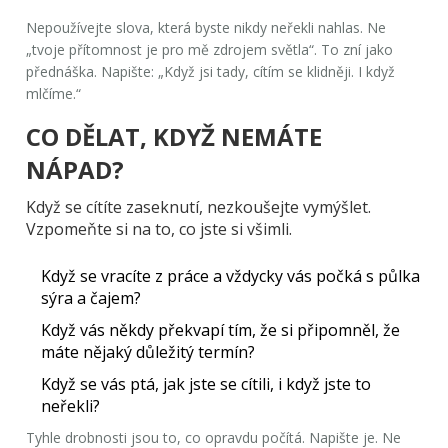
Nepoužívejte slova, která byste nikdy neřekli nahlas. Ne
„tvoje přítomnost je pro mě zdrojem světla“. To zní jako
přednáška. Napište: „Když jsi tady, cítím se klidněji. I když
mlčíme.“
CO DĚLAT, KDYŽ NEMÁTE
NÁPAD?
Když se cítíte zaseknutí, nezkoušejte vymýšlet.
Vzpomeňte si na to, co jste si všimli.
Když se vracíte z práce a vždycky vás počká s půlka
sýra a čajem?
Když vás někdy překvapí tím, že si připomněl, že
máte nějaký důležitý termín?
Když se vás ptá, jak jste se cítili, i když jste to
neřekli?
Tyhle drobnosti jsou to, co opravdu počítá. Napište je. Ne