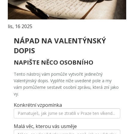
lis, 16 2025
NÁPAD NA VALENTÝNSKÝ
DOPIS
NAPIŠTE NĚCO OSOBNÍHO
Tento nástroj vám pomůže vytvořit jedinečný
Valentýnský dopis. Vyplňte níže uvedené pole a my
vám pomůžeme sestavit osobní zprávu, která zní jako
vy.
Konkrétní vzpomínka
Malá věc, kterou vás usměje