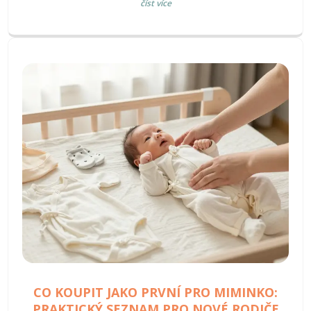
číst více
CO KOUPIT JAKO PRVNÍ PRO MIMINKO:
PRAKTICKÝ SEZNAM PRO NOVÉ RODIČE