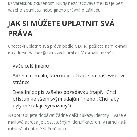
uživatelskou zkušenost. Nikdy nezpracováváme údaje bez
vašeho souhlasu nebo jiného právního základu.
JAK SI MŮŽETE UPLATNIT SVÁ
PRÁVA
Chcete-li uplatnit svá práva podle GDPR, pošlete nám e-mail
na adresu
dalibor@zsmszachlumi.cz
. V e-mailu uveďte:
Vaše celé jméno
Adresu e-mailu, kterou používáte na naší webové
stránce
Detailní popis vašeho požadavku (např. „Chci
přístup ke všem svým údajům“ nebo „Chci, aby
byly mé údaje vymazány“)
Nepotřebujete dodávat žádné další důkazy identity – vaše e-
mailová adresa je dostatečným identifikátorem v rámci naší
minimální datové sběrné praxe.