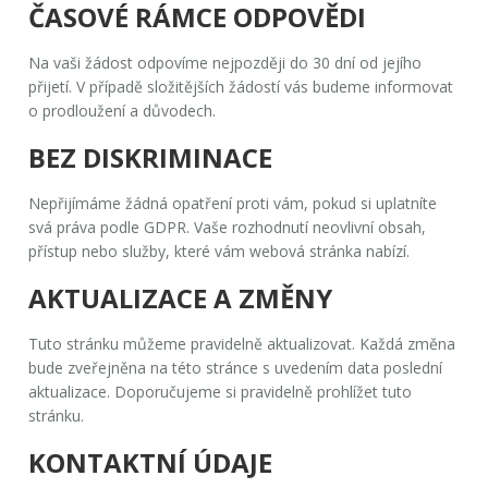
ČASOVÉ RÁMCE ODPOVĚDI
Na vaši žádost odpovíme nejpozději do
30 dní
od jejího
přijetí. V případě složitějších žádostí vás budeme informovat
o prodloužení a důvodech.
BEZ DISKRIMINACE
Nepřijímáme žádná opatření proti vám, pokud si uplatníte
svá práva podle GDPR. Vaše rozhodnutí neovlivní obsah,
přístup nebo služby, které vám webová stránka nabízí.
AKTUALIZACE A ZMĚNY
Tuto stránku můžeme pravidelně aktualizovat. Každá změna
bude zveřejněna na této stránce s uvedením data poslední
aktualizace. Doporučujeme si pravidelně prohlížet tuto
stránku.
KONTAKTNÍ ÚDAJE