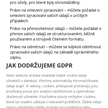
pro účely, pro které byly shromážděny.
Právo na omezení zpracování
– můžete požádat o
omezení zpracování vašich údajů v určitých
případech.
Právo na přenositelnost údajů
– můžete požádat o
přenos vašich údajů ve strukturovaném, běžně
používaném a strojově čitelném formátu.
Právo na odmítnutí
– můžete se kdykoli odmítnout
zpracování vašich údajů na základě oprávněného
zájmu.
JAK DODRŽUJEME GDPR
Naše webová stránka neukládá žádné osobní údaje
uživatelů v databázi. Všechny automaticky shromažďované
údaje (např. IP adresy, cookies, přístupové protokoly) jsou
používány pouze pro analýzu návštěvnosti a optimalizaci
zkušenosti uživatele. Používáme pouze nezbytné cookies,
které lze snadno zakázat v nastavení prohlížeče. Žádné údaje
nejsou předávány třetím stranám pro marketing nebo