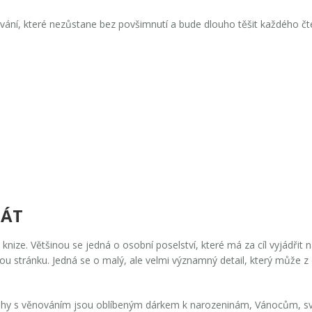
ní, které nezůstane bez povšimnutí a bude dlouho těšit každého čt
SÁT
 knize. Většinou se jedná o osobní poselství, které má za cíl vyjádřit
dnou stránku. Jedná se o malý, ale velmi významný detail, který může
nihy s věnováním jsou oblíbeným dárkem k narozeninám, Vánocům, sva