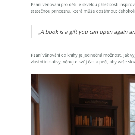
Psaní věnování
pro děti je skvělou příležitostí inspir
statečnou princeznu, která může dosáhnout čehokoli, c
„A book is a gift you can open again an
Psaní věnování do knihy je jedinečná možnost, jak vy
vlastní iniciativy, věnujte svůj čas a péči, aby vaše s