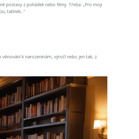
íbené postavy z pohádek nebo filmy. Třeba: „Pro moji
, tatínek...“
o věnování k narozeninám, výročí nebo jen tak, z