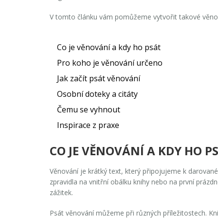
V tomto článku vám pomůžeme vytvořit takové věnová
Co je věnování a kdy ho psát
Pro koho je věnování určeno
Jak začít psát věnování
Osobní doteky a citáty
Čemu se vyhnout
Inspirace z praxe
CO JE VĚNOVÁNÍ A KDY HO P
Věnování je krátký text, který připojujeme k darované
zpravidla na vnitřní obálku knihy nebo na první práz
zážitek.
Psát věnování můžeme při různých příležitostech. K