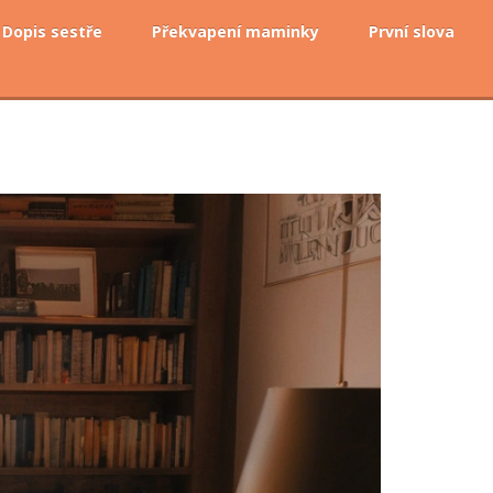
Dopis sestře
Překvapení maminky
První slova