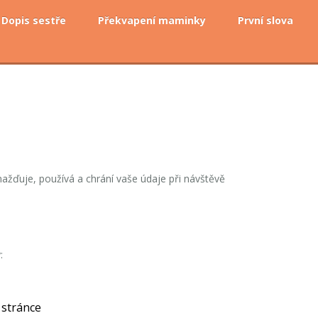
Dopis sestře
Překvapení maminky
První slova
žďuje, používá a chrání vaše údaje při návštěvě
:
 stránce