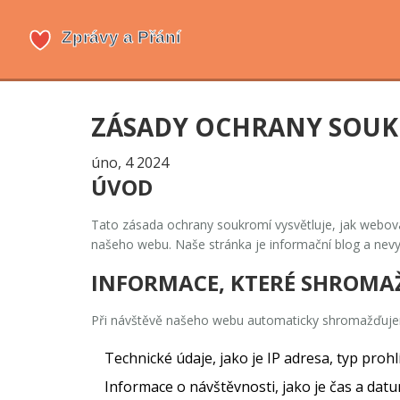
ZÁSADY OCHRANY SOU
úno, 4 2024
ÚVOD
Tato zásada ochrany soukromí vysvětluje, jak webov
našeho webu. Naše stránka je informační blog a nevyž
INFORMACE, KTERÉ SHROMA
Při návštěvě našeho webu automaticky shromažďujem
Technické údaje, jako je IP adresa, typ proh
Informace o návštěvnosti, jako je čas a datum