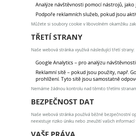
Analýze návštěvnosti pomocí nástrojů, jako 
Podpoře reklamních služeb, pokud jsou akti
Můžete si soubory cookie v libovolném okamžiku zak
TŘETÍ STRANY
Naše webová stránka využívá následující třetí strany:
Google Analytics
– pro analýzu návštěvnosti 
Reklamní sítě
– pokud jsou použity, např. G
prohlížení. Tyto sítě jsou samostatně odpov
Nemáme žádnou kontrolu nad těmito třetími stranami
BEZPEČNOST DAT
Naše webová stránka používá běžné bezpečnostní opa
neexistuje riziko úniku nebo zneužití vašich inform
VAŠE PRÁVA