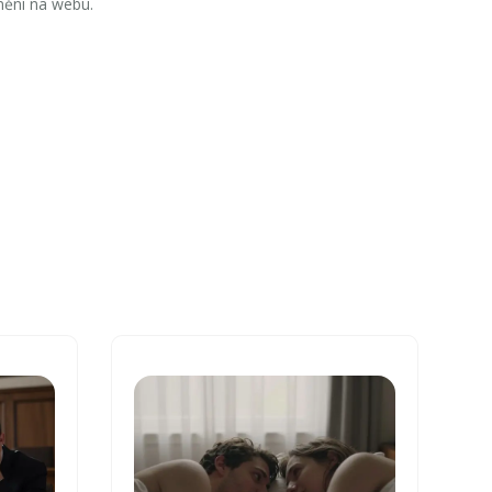
nění na webu.