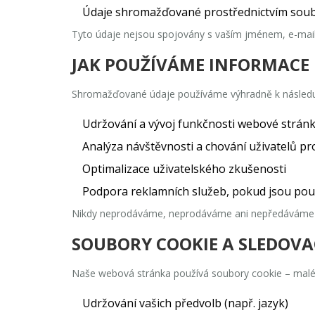
Údaje shromažďované prostřednictvím soubo
Tyto údaje nejsou spojovány s vaším jménem, e-mailem
JAK POUŽÍVÁME INFORMACE
Shromažďované údaje používáme výhradně k následu
Udržování a vývoj funkčnosti webové strán
Analýza návštěvnosti a chování uživatelů p
Optimalizace uživatelského zkušenosti
Podpora reklamních služeb, pokud jsou pou
Nikdy neprodáváme, neprodáváme ani nepředáváme vaš
SOUBORY COOKIE A SLEDOVA
Naše webová stránka používá soubory cookie – malé t
Udržování vašich předvolb (např. jazyk)