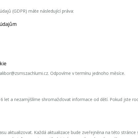
 údajů (GDPR)
máte následující práva:
 údajům
kie
alibor@zsmszachlumi.cz
. Odpovíme v termínu jednoho měsíce.
16 let a nezamýšlíme shromažďovat informace od dětí. Pokud jste r
 aktualizovat. Každá aktualizace bude zveřejněna na této stránce 