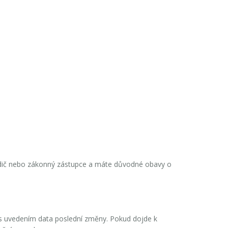
odič nebo zákonný zástupce a máte důvodné obavy o
s uvedením data poslední změny. Pokud dojde k