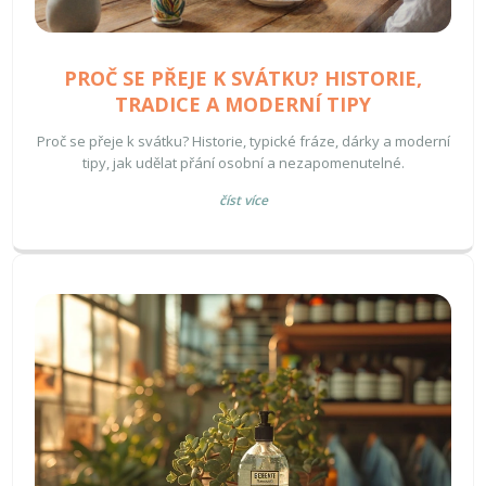
PROČ SE PŘEJE K SVÁTKU? HISTORIE,
TRADICE A MODERNÍ TIPY
Proč se přeje k svátku? Historie, typické fráze, dárky a moderní
tipy, jak udělat přání osobní a nezapomenutelné.
číst více