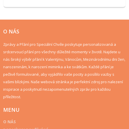
O NÁS
Zprávy a Přání pro Speciální Chvíle poskytuje personalizovaná a
srdcervoucí přání pro všechny důležité momenty v životě. Najdete u
nás široký výběr přání k Valentýnu, Vánocům, Mezinárodnímu dni žen,
narozeninám, k narození miminka a ke svátkům. Každé přání je
pečlivě formulované, aby vyjádřilo vaše pocity a posílilo vazby s
vašimi blízkými. Naše webová stránka je perfektní zdroj pro nalezení
inspirace a poskytnutí nezapomenutelných zpráv pro každou
příležitost.
MENU
O NÁS