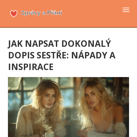
Přep
navi
JAK NAPSAT DOKONALÝ
DOPIS SESTŘE: NÁPADY A
INSPIRACE