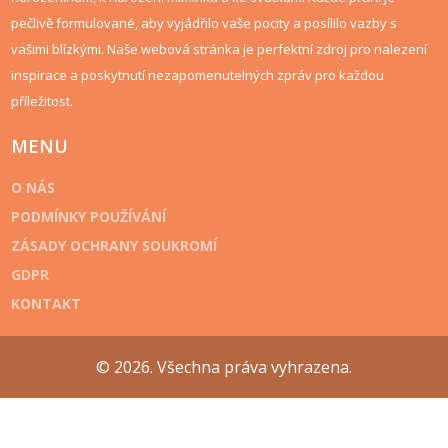
pečlivě formulované, aby vyjádřilo vaše pocity a posílilo vazby s
vašimi blízkými. Naše webová stránka je perfektní zdroj pro nalezení
inspirace a poskytnutí nezapomenutelných zpráv pro každou
příležitost.
MENU
O NÁS
PODMÍNKY POUŽÍVÁNÍ
ZÁSADY OCHRANY SOUKROMÍ
GDPR
KONTAKT
© 2026. Všechna práva vyhrazena.