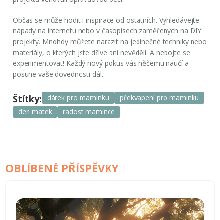
Občas se může hodit i inspirace od ostatních. Vyhledávejte
nápady na internetu nebo v časopisech zaměřených na DIY
projekty. Mnohdy můžete narazit na jedinečné techniky nebo
materiály, o kterých jste dříve ani nevěděli. A nebojte se
experimentovat! Každý nový pokus vás něčemu naučí a
posune vaše dovednosti dál.
Štítky:
dárek pro maminku
překvapení pro maminku
den matek
radost mamince
OBLÍBENÉ PŘÍSPĚVKY