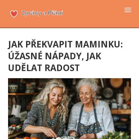
Přep
navi
JAK PŘEKVAPIT MAMINKU:
ÚŽASNÉ NÁPADY, JAK
UDĚLAT RADOST