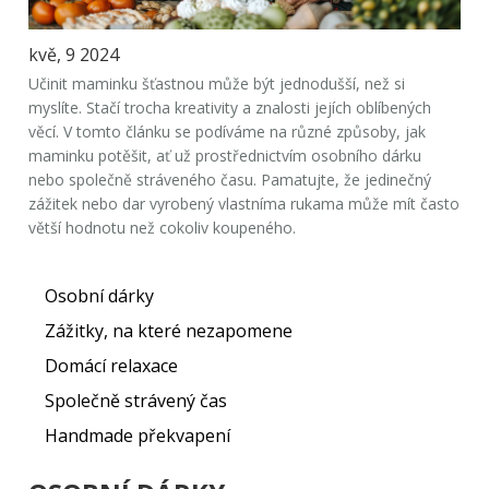
kvě, 9 2024
Učinit maminku šťastnou může být jednodušší, než si
myslíte. Stačí trocha kreativity a znalosti jejích oblíbených
věcí. V tomto článku se podíváme na různé způsoby, jak
maminku potěšit, ať už prostřednictvím osobního dárku
nebo společně stráveného času. Pamatujte, že jedinečný
zážitek nebo dar vyrobený vlastníma rukama může mít často
větší hodnotu než cokoliv koupeného.
Osobní dárky
Zážitky, na které nezapomene
Domácí relaxace
Společně strávený čas
Handmade překvapení