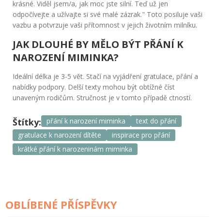
krásné. Viděl jsem/a, jak moc jste silní. Teď už jen
odpočívejte a užívajte si své malé zázrak." Toto posiluje vaši
vazbu a potvrzuje vaši přítomnost v jejich životním milníku.
JAK DLOUHÉ BY MĚLO BÝT PŘÁNÍ K
NAROZENÍ MIMINKA?
Ideální délka je 3-5 vět. Stačí na vyjádření gratulace, přání a
nabídky podpory. Delší texty mohou být obtížné číst
unaveným rodičům. Stručnost je v tomto případě ctností.
Štítky:
přání k narození miminka
text do přání
gratulace k narození dítěte
inspirace pro přání
krátké přání k narozeninám miminka
OBLÍBENÉ PŘÍSPĚVKY