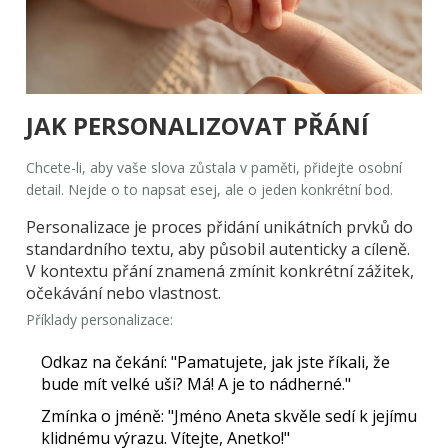
JAK PERSONALIZOVAT PŘÁNÍ
Chcete-li, aby vaše slova zůstala v paměti, přidejte osobní
detail. Nejde o to napsat esej, ale o jeden konkrétní bod.
Personalizace
je
proces přidání unikátních prvků do
standardního textu, aby působil autenticky a cíleně
.
V kontextu přání znamená zmínit konkrétní zážitek,
očekávání nebo vlastnost.
Příklady personalizace:
Odkaz na čekání:
"Pamatujete, jak jste říkali, že
bude mít velké uši? Má! A je to nádherné."
Zmínka o jméně:
"Jméno Aneta skvěle sedí k jejímu
klidnému výrazu. Vítejte, Anetko!"