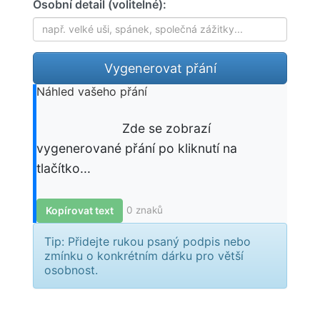
Osobní detail (volitelné):
Vygenerovat přání
Náhled vašeho přání
                        Zde se zobrazí 
vygenerované přání po kliknutí na 
tlačítko...

Kopírovat text
0 znaků
Tip:
Přidejte rukou psaný podpis nebo
zmínku o konkrétním dárku pro větší
osobnost.