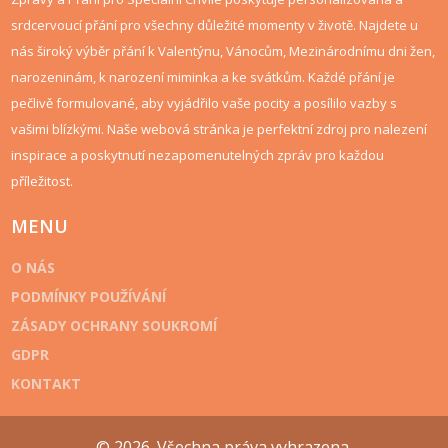
srdcervoucí přání pro všechny důležité momenty v životě. Najdete u
nás široký výběr přání k Valentýnu, Vánocům, Mezinárodnímu dni žen,
narozeninám, k narození miminka a ke svátkům. Každé přání je
pečlivě formulované, aby vyjádřilo vaše pocity a posílilo vazby s
vašimi blízkými. Naše webová stránka je perfektní zdroj pro nalezení
inspirace a poskytnutí nezapomenutelných zpráv pro každou
příležitost.
MENU
O NÁS
PODMÍNKY POUŽÍVÁNÍ
ZÁSADY OCHRANY SOUKROMÍ
GDPR
KONTAKT
© 2026. Všechna práva vyhrazena.