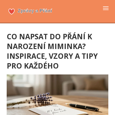
Přep
navi
CO NAPSAT DO PŘÁNÍ K
NAROZENÍ MIMINKA?
INSPIRACE, VZORY A TIPY
PRO KAŽDÉHO