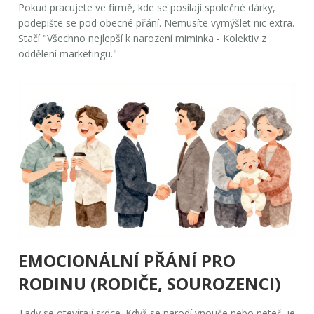
Pokud pracujete ve firmě, kde se posílají společné dárky,
podepište se pod obecné přání. Nemusíte vymýšlet nic extra.
Stačí "Všechno nejlepší k narození miminka - Kolektiv z
oddělení marketingu."
EMOCIONÁLNÍ PŘÁNÍ PRO
RODINU (RODIČE, SOUROZENCI)
Tady se otevírají srdce. Když se narodí vnouče nebo neteř, je