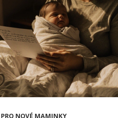
Í PRO NOVÉ MAMINKY