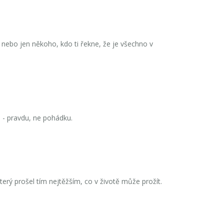
id, nebo jen někoho, kdo ti řekne, že je všechno v
 - pravdu, ne pohádku.
terý prošel tím nejtěžším, co v životě může prožít.