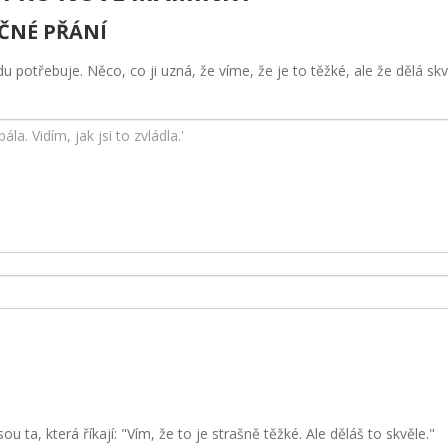
ČNÉ PŘÁNÍ
potřebuje. Něco, co ji uzná, že víme, že je to těžké, ale že dělá skv
 ta, která říkají: "Vím, že to je strašně těžké. Ale děláš to skvěle."