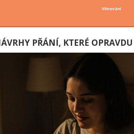
Věnování
NÁVRHY PŘÁNÍ, KTERÉ OPRAVDU