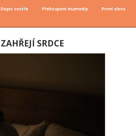
Dopis sestře
Překvapení maminky
První slova
 ZAHŘEJÍ SRDCE