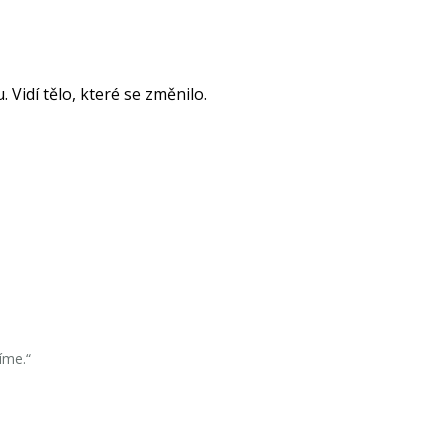
 Vidí tělo, které se změnilo.
íme.“