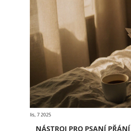
lis, 7 2025
NÁSTROJ PRO PSANÍ PŘÁN