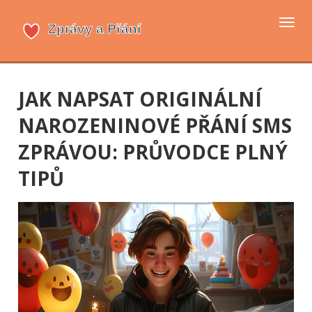
Přep
navi
JAK NAPSAT ORIGINÁLNÍ
NAROZENINOVÉ PŘÁNÍ SMS
ZPRÁVOU: PRŮVODCE PLNÝ
TIPŮ