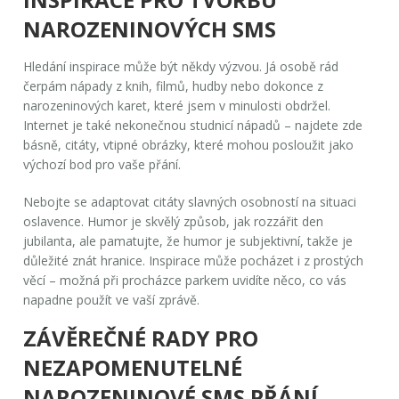
NAROZENINOVÝCH SMS
Hledání inspirace může být někdy výzvou. Já osobě rád
čerpám nápady z knih, filmů, hudby nebo dokonce z
narozeninových karet, které jsem v minulosti obdržel.
Internet je také nekonečnou studnicí nápadů – najdete zde
básně, citáty, vtipné obrázky, které mohou posloužit jako
výchozí bod pro vaše přání.
Nebojte se adaptovat citáty slavných osobností na situaci
oslavence. Humor je skvělý způsob, jak rozzářit den
jubilanta, ale pamatujte, že humor je subjektivní, takže je
důležité znát hranice. Inspirace může pocházet i z prostých
věcí – možná při procházce parkem uvidíte něco, co vás
napadne použít ve vaší zprávě.
ZÁVĚREČNÉ RADY PRO
NEZAPOMENUTELNÉ
NAROZENINOVÉ SMS PŘÁNÍ