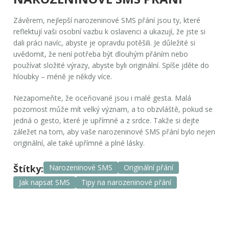
Závěrem, nejlepší narozeninové SMS přání jsou ty, které
reflektují vaši osobní vazbu k oslavenci a ukazují, že jste si
dali práci navíc, abyste je opravdu potěšili. Je důležité si
uvědomit, že není potřeba být dlouhým přáním nebo
používat složité výrazy, abyste byli originální. Spíše jděte do
hloubky – méně je někdy více.
Nezapomeňte, že oceňované jsou i malé gesta. Malá
pozornost může mít velký význam, a to obzvláště, pokud se
jedná o gesto, které je upřímné a z srdce. Takže si dejte
záležet na tom, aby vaše narozeninové SMS přání bylo nejen
originální, ale také upřímné a plné lásky.
Štítky:
Narozeninové SMS
Originální přání
Jak napsat SMS
Tipy na narozeninové přání