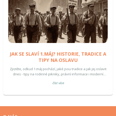
JAK SE SLAVÍ 1.MÁJ? HISTORIE, TRADICE A
TIPY NA OSLAVU
Zjistěte, odkud 1.máj pochází, jaké jsou tradice a jak jej oslavit
dnes - tipy na rodinné pikniky, právní informace i moderní
nápady.
číst více