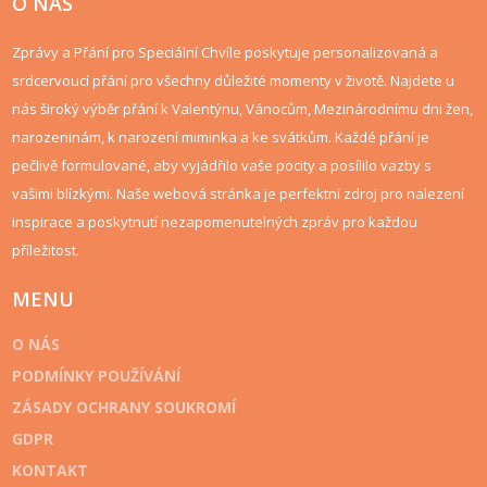
O NÁS
Zprávy a Přání pro Speciální Chvíle poskytuje personalizovaná a
srdcervoucí přání pro všechny důležité momenty v životě. Najdete u
nás široký výběr přání k Valentýnu, Vánocům, Mezinárodnímu dni žen,
narozeninám, k narození miminka a ke svátkům. Každé přání je
pečlivě formulované, aby vyjádřilo vaše pocity a posílilo vazby s
vašimi blízkými. Naše webová stránka je perfektní zdroj pro nalezení
inspirace a poskytnutí nezapomenutelných zpráv pro každou
příležitost.
MENU
O NÁS
PODMÍNKY POUŽÍVÁNÍ
ZÁSADY OCHRANY SOUKROMÍ
GDPR
KONTAKT