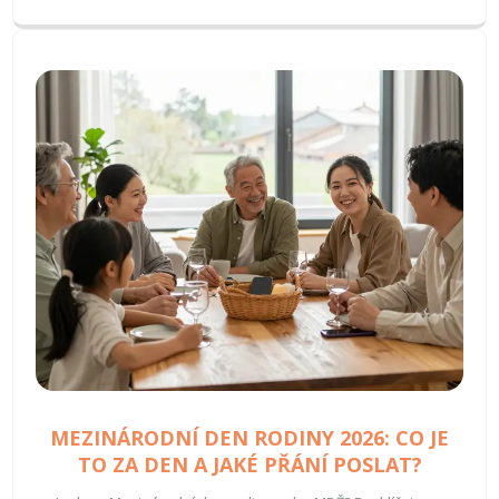
MEZINÁRODNÍ DEN RODINY 2026: CO JE
TO ZA DEN A JAKÉ PŘÁNÍ POSLAT?