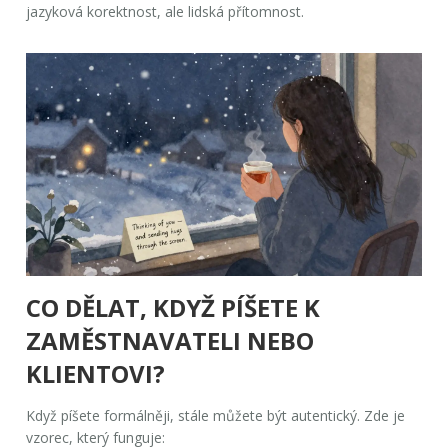
jazyková korektnost, ale lidská přítomnost.
CO DĚLAT, KDYŽ PÍŠETE K
ZAMĚSTNAVATELI NEBO
KLIENTOVI?
Když píšete formálněji, stále můžete být autentický. Zde je
vzorec, který funguje: