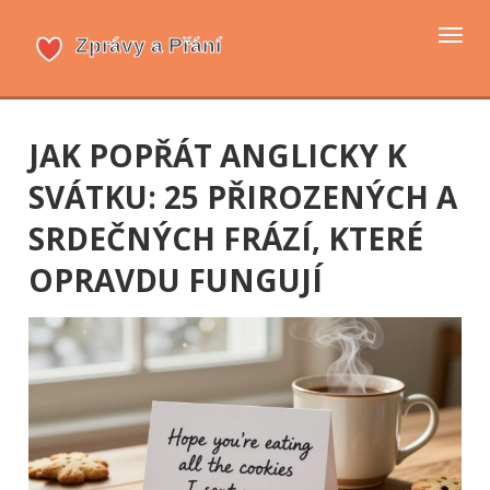
Přep
navi
JAK POPŘÁT ANGLICKY K
SVÁTKU: 25 PŘIROZENÝCH A
SRDEČNÝCH FRÁZÍ, KTERÉ
OPRAVDU FUNGUJÍ