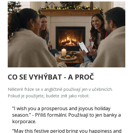
CO SE VYHÝBAT - A PROČ
Některé fráze se v angličtině používají jen v učebnicích.
Pokud je použijete, budete znít jako robot.
"I wish you a prosperous and joyous holiday
season."
- Příliš formální. Používají to jen banky a
korporace.
"May this festive period bring you happiness and