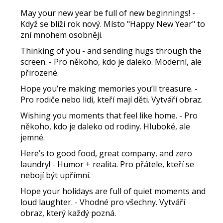
May your new year be full of new beginnings!
-
Když se blíží rok nový. Místo
"Happy New Year"
to
zní mnohem osobněji.
Thinking of you - and sending hugs through the
screen.
- Pro někoho, kdo je daleko. Moderní, ale
přirozené.
Hope you’re making memories you’ll treasure.
-
Pro rodiče nebo lidi, kteří mají děti. Vytváří obraz.
Wishing you moments that feel like home.
- Pro
někoho, kdo je daleko od rodiny. Hluboké, ale
jemné.
Here’s to good food, great company, and zero
laundry!
- Humor + realita. Pro přátele, kteří se
nebojí být upřímní.
Hope your holidays are full of quiet moments and
loud laughter.
- Vhodné pro všechny. Vytváří
obraz, který každý pozná.