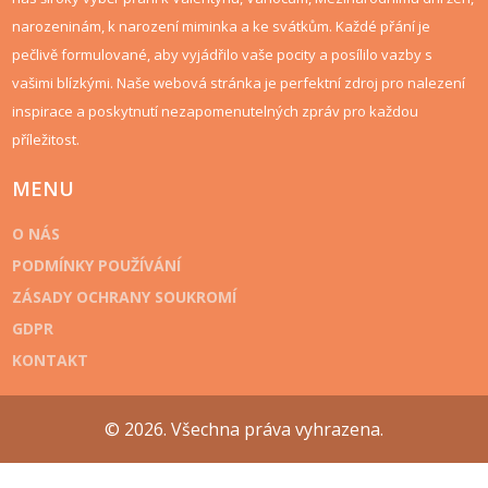
narozeninám, k narození miminka a ke svátkům. Každé přání je
pečlivě formulované, aby vyjádřilo vaše pocity a posílilo vazby s
vašimi blízkými. Naše webová stránka je perfektní zdroj pro nalezení
inspirace a poskytnutí nezapomenutelných zpráv pro každou
příležitost.
MENU
O NÁS
PODMÍNKY POUŽÍVÁNÍ
ZÁSADY OCHRANY SOUKROMÍ
GDPR
KONTAKT
© 2026. Všechna práva vyhrazena.