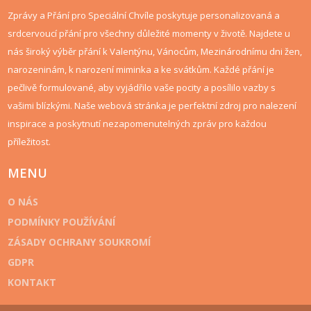
Zprávy a Přání pro Speciální Chvíle poskytuje personalizovaná a
srdcervoucí přání pro všechny důležité momenty v životě. Najdete u
nás široký výběr přání k Valentýnu, Vánocům, Mezinárodnímu dni žen,
narozeninám, k narození miminka a ke svátkům. Každé přání je
pečlivě formulované, aby vyjádřilo vaše pocity a posílilo vazby s
vašimi blízkými. Naše webová stránka je perfektní zdroj pro nalezení
inspirace a poskytnutí nezapomenutelných zpráv pro každou
příležitost.
MENU
O NÁS
PODMÍNKY POUŽÍVÁNÍ
ZÁSADY OCHRANY SOUKROMÍ
GDPR
KONTAKT