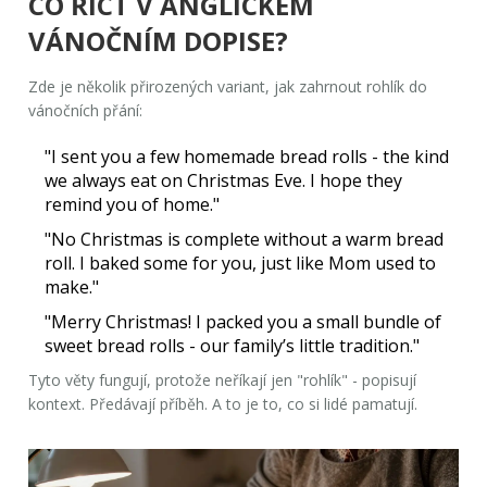
CO ŘÍCT V ANGLICKÉM
VÁNOČNÍM DOPISE?
Zde je několik přirozených variant, jak zahrnout rohlík do
vánočních přání:
"I sent you a few homemade bread rolls - the kind
we always eat on Christmas Eve. I hope they
remind you of home."
"No Christmas is complete without a warm bread
roll. I baked some for you, just like Mom used to
make."
"Merry Christmas! I packed you a small bundle of
sweet bread rolls - our family’s little tradition."
Tyto věty fungují, protože neříkají jen "rohlík" - popisují
kontext. Předávají příběh. A to je to, co si lidé pamatují.