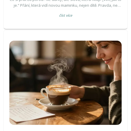
je.“ Přání, která vidí novou maminku, nejen dítě. Pravda, ne
pohádka.
číst více