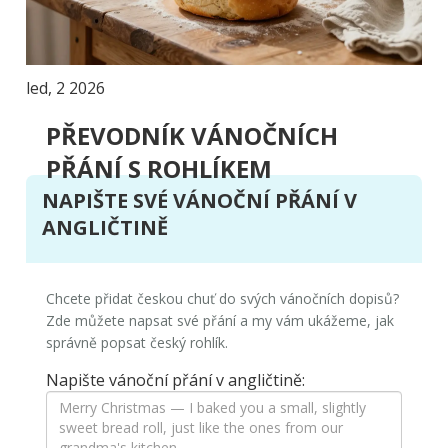
led, 2 2026
PŘEVODNÍK VÁNOČNÍCH
PŘÁNÍ S ROHLÍKEM
NAPIŠTE SVÉ VÁNOČNÍ PŘÁNÍ V
ANGLIČTINĚ
Chcete přidat českou chuť do svých vánočních dopisů?
Zde můžete napsat své přání a my vám ukážeme, jak
správně popsat český rohlík.
Napište vánoční přání v angličtině: