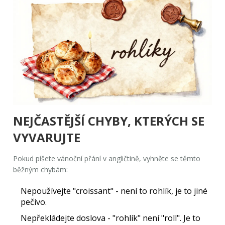
NEJČASTĚJŠÍ CHYBY, KTERÝCH SE
VYVARUJTE
Pokud píšete vánoční přání v angličtině, vyhněte se těmto
běžným chybám:
Nepoužívejte "croissant"
- není to rohlík, je to jiné
pečivo.
Nepřekládejte doslova
- "rohlík" není "roll". Je to