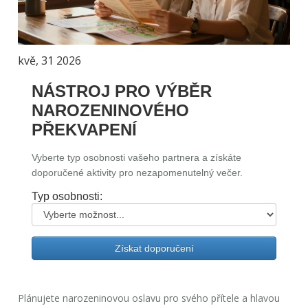
kvě, 31 2026
NÁSTROJ PRO VÝBĚR
NAROZENINOVÉHO
PŘEKVAPENÍ
Vyberte typ osobnosti vašeho partnera a získáte
doporučené aktivity pro nezapomenutelný večer.
Typ osobnosti:
Získat doporučení
Plánujete narozeninovou oslavu pro svého přítele a hlavou