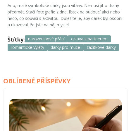
Ano, malé symbolické dárky jsou vítány. Nemusí jít o drahý
předmět. Stačí fotografie z dne, lístek na budoucí akci nebo
něco, co souvisí s aktivitou. Důležité je, aby dárek byl osobní
a ukazoval, že jste na něj mysleli.
Štítky:
narozeninové přání
oslava s partnerem
romantické výlety
dárky pro muže
zážitkové dárky
OBLÍBENÉ PŘÍSPĚVKY