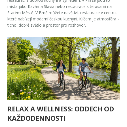
restauraci s dobrou kuchyní a výhledem. V Praze jsou to
místa jako Kavárna Slavia nebo restaurace s terasami na
Starém Městě. V Brně můžete navštívit restaurace v centru,
které nabízejí moderní českou kuchyni. Klíčem je atmosféra -
ticho, dobré světlo a prostor pro rozhovor.
RELAX A WELLNESS: ODDECH OD
KAŽDODENNOSTI