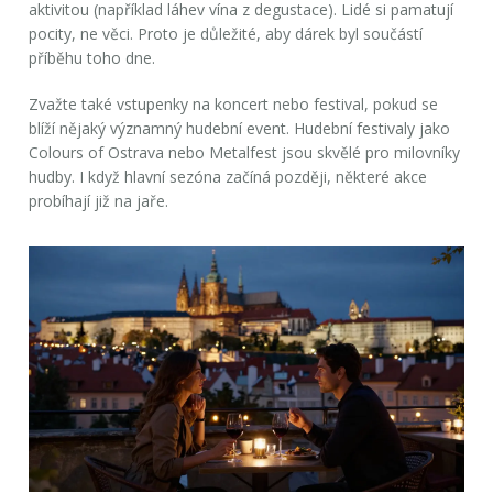
aktivitou (například láhev vína z degustace). Lidé si pamatují
pocity, ne věci. Proto je důležité, aby dárek byl součástí
příběhu toho dne.
Zvažte také
vstupenky na koncert
nebo festival, pokud se
blíží nějaký významný hudební event. Hudební festivaly jako
Colours of Ostrava nebo Metalfest jsou skvělé pro milovníky
hudby. I když hlavní sezóna začíná později, některé akce
probíhají již na jaře.