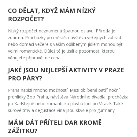
CO DĚLAT, KDYŽ MÁM NÍZKÝ
ROZPOČET?
Nízký rozpočet neznamená špatnou oslavu. Příroda je
zdarma. Procházky po městě, návštěva veřejných zahrad
nebo domácí večeře s vaším oblíbeným jídlem mohou být
velmi romantické. Důležité je úsilí a pozornost, kterou
věnujete přípravě, ne cena.
JAKÉ JSOU NEJLEPŠÍ AKTIVITY V PRAZE
PRO PÁRY?
Praha nabízí mnoho možností. Mezi oblíbené patří noční
prohlídky Zoo Praha, návštěva Národního divadla, procházka
po Karlštejně nebo romantická plavba lodí po Vltavě. Také
surové trhy a degustace vína jsou skvělé pro gurmany.
MÁM DÁT PŘÍTELI DAR KROMĚ
ZÁŽITKU?