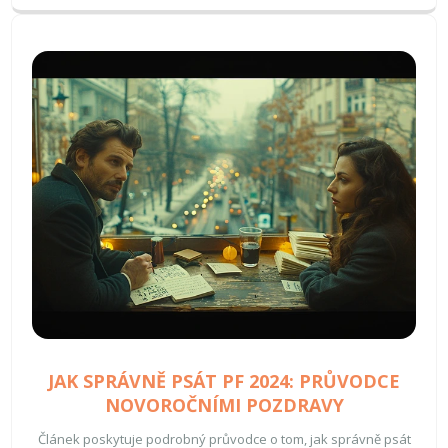
JAK SPRÁVNĚ PSÁT PF 2024: PRŮVODCE
NOVOROČNÍMI POZDRAVY
Článek poskytuje podrobný průvodce o tom, jak správně psát