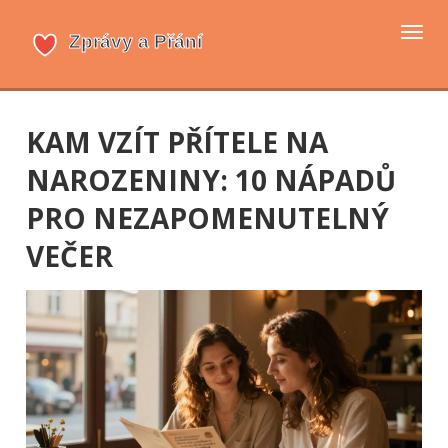
Přep
navi
KAM VZÍT PŘÍTELE NA
NAROZENINY: 10 NÁPADŮ
PRO NEZAPOMENUTELNÝ
VEČER