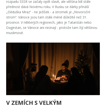
rozpadu SSSR se začaly opět slavit, ale většina lidí stále
přednost dává Novému roku. V Rusku se dárky přináší
„Děduška Mraz“ - ne Ježíšek - a stromek je „Novoroční
strom“. Vánoce jsou tam stále méně důležité než 31.
prosince. V některých regionech, jako je Tatarstán nebo
Dagestan, se Vánoce ani neznají - protože tam žijí většinou
muslimové.
V ZEMÍCH S VELKÝM