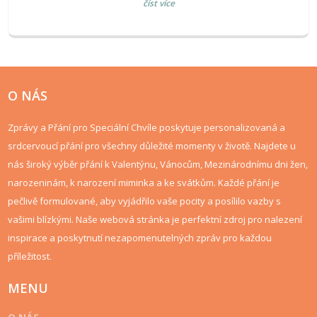
číst více
O NÁS
Zprávy a Přání pro Speciální Chvíle poskytuje personalizovaná a
srdcervoucí přání pro všechny důležité momenty v životě. Najdete u
nás široký výběr přání k Valentýnu, Vánocům, Mezinárodnímu dni žen,
narozeninám, k narození miminka a ke svátkům. Každé přání je
pečlivě formulované, aby vyjádřilo vaše pocity a posílilo vazby s
vašimi blízkými. Naše webová stránka je perfektní zdroj pro nalezení
inspirace a poskytnutí nezapomenutelných zpráv pro každou
příležitost.
MENU