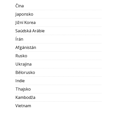
Čína
Japonsko
Jižní Korea
Saúdská Arábie
Írán
Afgánistán
Rusko
Ukrajina
Bělorusko
Indie
Thajsko
Kambodža
Vietnam