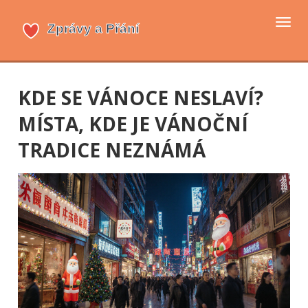
Přep
navi
KDE SE VÁNOCE NESLAVÍ?
MÍSTA, KDE JE VÁNOČNÍ
TRADICE NEZNÁMÁ