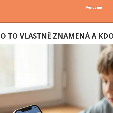
Věnování
CO TO VLASTNĚ ZNAMENÁ A KDO