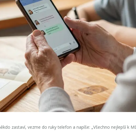
 někdo zastaví, vezme do ruky telefon a napíše:
„Všechno nejlepší k M