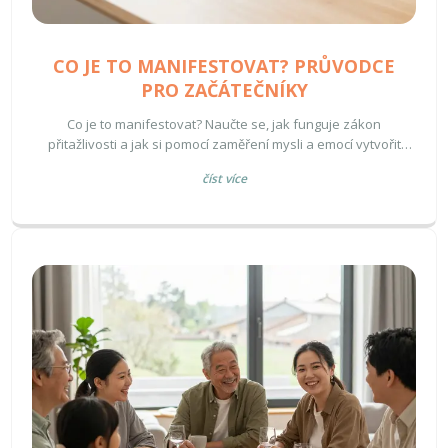
CO JE TO MANIFESTOVAT? PRŮVODCE
PRO ZAČÁTEČNÍKY
Co je to manifestovat? Naučte se, jak funguje zákon
přitažlivosti a jak si pomocí zaměření mysli a emocí vytvořit
lepší realitu. Praktický průvodce pro začátečníky.
číst více