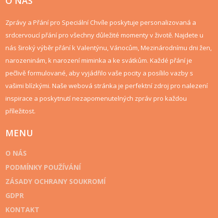
O NÁS
Zprávy a Přání pro Speciální Chvíle poskytuje personalizovaná a
srdcervoucí přání pro všechny důležité momenty v životě. Najdete u
nás široký výběr přání k Valentýnu, Vánocům, Mezinárodnímu dni žen,
narozeninám, k narození miminka a ke svátkům. Každé přání je
pečlivě formulované, aby vyjádřilo vaše pocity a posílilo vazby s
vašimi blízkými. Naše webová stránka je perfektní zdroj pro nalezení
inspirace a poskytnutí nezapomenutelných zpráv pro každou
příležitost.
MENU
O NÁS
PODMÍNKY POUŽÍVÁNÍ
ZÁSADY OCHRANY SOUKROMÍ
GDPR
KONTAKT