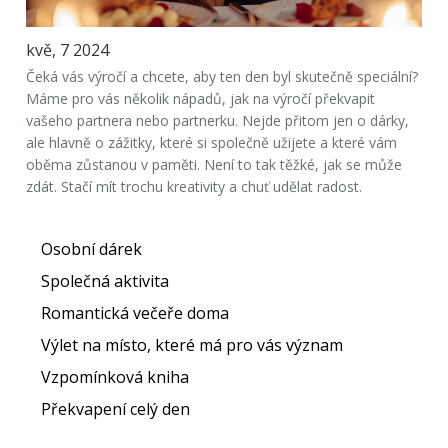
kvě, 7 2024
Čeká vás výročí a chcete, aby ten den byl skutečně speciální?
Máme pro vás několik nápadů, jak na výročí překvapit
vašeho partnera nebo partnerku. Nejde přitom jen o dárky,
ale hlavně o zážitky, které si společně užijete a které vám
oběma zůstanou v paměti. Není to tak těžké, jak se může
zdát. Stačí mít trochu kreativity a chuť udělat radost.
Osobní dárek
Společná aktivita
Romantická večeře doma
Výlet na místo, které má pro vás význam
Vzpomínková kniha
Překvapení celý den