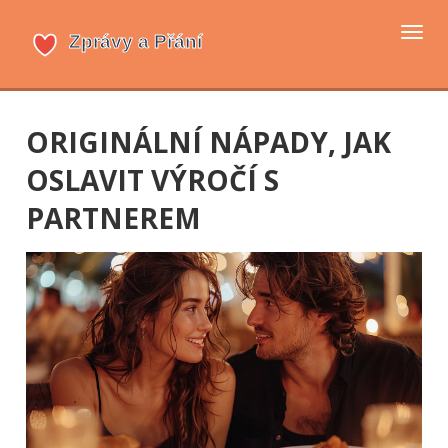
Přep
navi
ORIGINÁLNÍ NÁPADY, JAK
OSLAVIT VÝROČÍ S
PARTNEREM