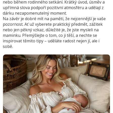
nebo během rodinného setkání. Krátký úvod, úsměv a
upřímná slova podpoří pozitivní atmosféru a udělají z
dárku nezapomenutelný moment.
Na závěr je dobré mít na paměti, že nejcennější je vaše
pozornost. Ať už vyberete praktický předmět, zážitek
nebo jen pěkný vzkaz, důležité je, že jste mysleli na
maminku. Přemýšlejte o tom, co ji těší, a nechte se
inspirovat těmito tipy – uděláte radost nejen jí, ale i
sobě.