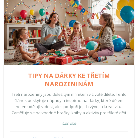
TIPY NA DÁRKY KE TŘETÍM
NAROZENINÁM
Třetí narozeniny jsou důležitým milníkem v životě dítěte. Tento
článek poskytuje nápady a inspiraci na dárky, které dětem
nejen udělají radost, ale i podpoří jejich vývoj a kreativitu.
Zaměřuje se na vhodné hračky, knihy a aktivity pro tříleté děti.
číst více