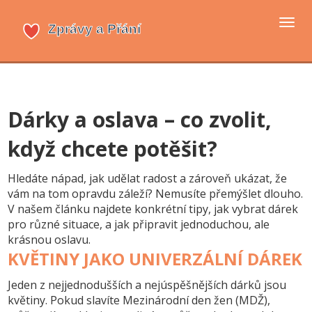
Přep
navi
Dárky a oslava – co zvolit,
když chcete potěšit?
Hledáte nápad, jak udělat radost a zároveň ukázat, že
vám na tom opravdu záleží? Nemusíte přemýšlet dlouho.
V našem článku najdete konkrétní tipy, jak vybrat dárek
pro různé situace, a jak připravit jednoduchou, ale
krásnou oslavu.
KVĚTINY JAKO UNIVERZÁLNÍ DÁREK
Jeden z nejjednodušších a nejúspěšnějších dárků jsou
květiny. Pokud slavíte Mezinárodní den žen (MDŽ),