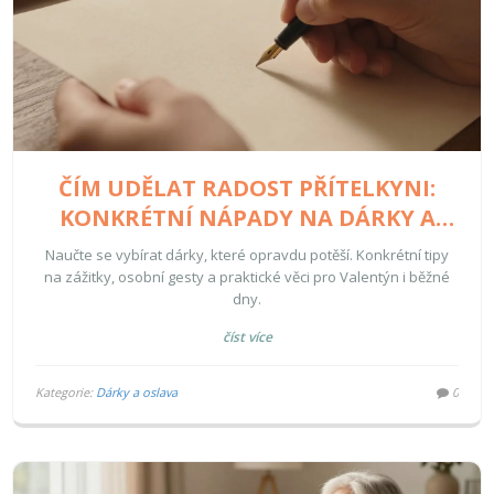
ČÍM UDĚLAT RADOST PŘÍTELKYNI:
KONKRÉTNÍ NÁPADY NA DÁRKY A
ZÁŽITKY
Naučte se vybírat dárky, které opravdu potěší. Konkrétní tipy
na zážitky, osobní gesty a praktické věci pro Valentýn i běžné
dny.
číst více
Kategorie:
Dárky a oslava
0