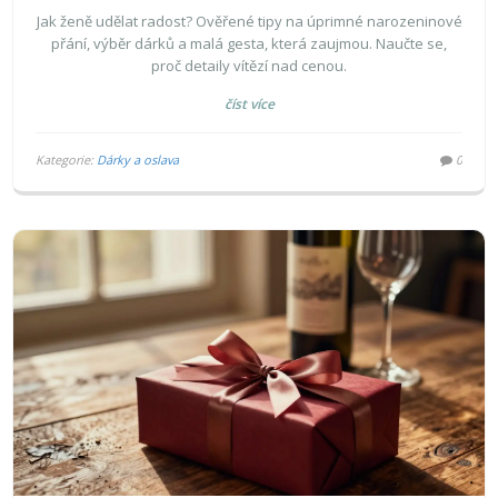
PŘÁNÍ A DÁRKY
Jak ženě udělat radost? Ověřené tipy na úprimné narozeninové
přání, výběr dárků a malá gesta, která zaujmou. Naučte se,
proč detaily vítězí nad cenou.
číst více
Kategorie:
Dárky a oslava
0