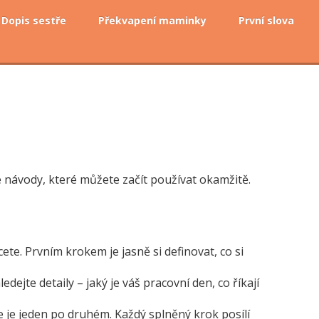
Dopis sestře
Překvapení maminky
První slova
lé návody, které můžete začít používat okamžitě.
te. Prvním krokem je jasně si definovat, co si
edejte detaily – jaký je váš pracovní den, co říkají
te je jeden po druhém. Každý splněný krok posílí