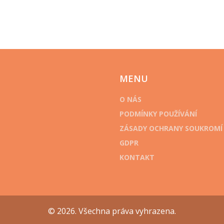
MENU
O NÁS
PODMÍNKY POUŽÍVÁNÍ
ZÁSADY OCHRANY SOUKROMÍ
GDPR
KONTAKT
© 2026. Všechna práva vyhrazena.