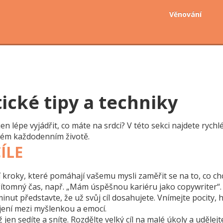
Věnování
ické tipy a techniky
n lépe vyjádřit, co máte na srdci? V této sekci najdete rych
šném každodenním životě.
ÍLE
kroky, které pomáhají vašemu mysli zaměřit se na to, co chce
e přítomný čas, např. „Mám úspěšnou kariéru jako copywriter“.
inut představte, že už svůj cíl dosahujete. Vnímejte pocity, hl
pojení mezi myšlenkou a emocí.
en sedíte a sníte. Rozdělte velký cíl na malé úkoly a udělej