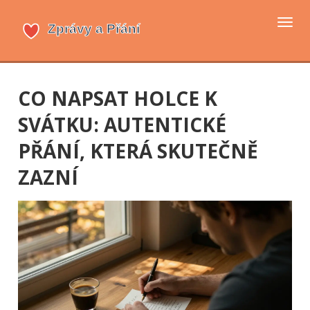
Přep
navi
CO NAPSAT HOLCE K
SVÁTKU: AUTENTICKÉ
PŘÁNÍ, KTERÁ SKUTEČNĚ
ZAZNÍ