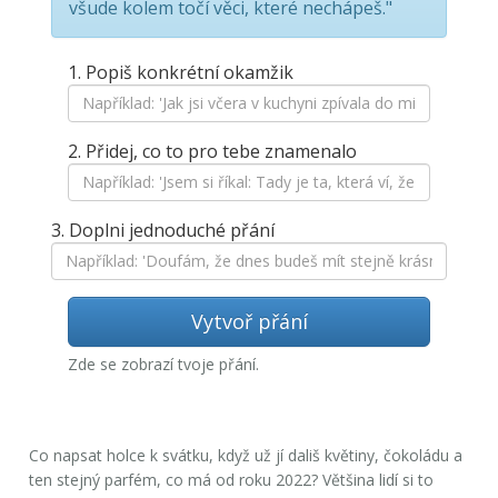
všude kolem točí věci, které nechápeš."
1. Popiš konkrétní okamžik
2. Přidej, co to pro tebe znamenalo
3. Doplni jednoduché přání
Vytvoř přání
Zde se zobrazí tvoje přání.
Co napsat holce k svátku, když už jí dališ květiny, čokoládu a
ten stejný parfém, co má od roku 2022? Většina lidí si to