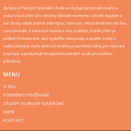
Zprávy a Přání pro Speciální Chvíle poskytuje personalizovaná a
srdcervoucí přání pro všechny důležité momenty v životě. Najdete u
nás široký výběr přání k Valentýnu, Vánocům, Mezinárodnímu dni žen,
narozeninám, k narození miminka a ke svátkům. Každé přání je
pečlivě formulované, aby vyjádřilo vaše pocity a posílilo vazby s
vašimi blízkými. Naše webová stránka je perfektní zdroj pro nalezení
inspirace a poskytnutí nezapomenutelných zpráv pro každou
příležitost.
MENU
O NÁS
PODMÍNKY POUŽÍVÁNÍ
ZÁSADY OCHRANY SOUKROMÍ
GDPR
KONTAKT