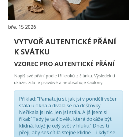
bře, 15 2026
VYTVOŘ AUTENTICKÉ PŘÁNÍ
K SVÁTKU
VZOREC PRO AUTENTICKÉ PŘÁNÍ
Napiš své přání podle tří kroků z článku. Výsledek ti
ukáže, zda je pravdivé a neobsahuje šablony.
Příklad:
"Pamatuju si, jak jsi v pondělí večer
stála u okna a dívala se na dešťovky.
Neříkala jsi nic. Jen jsi stála. A já jsem si
říkal: 'Tady je ta člověk, která dokáže být
klidná, když je celý svět v hluku.' Dnes ti
přeji, aby ses cítila stejně klidně – i když se