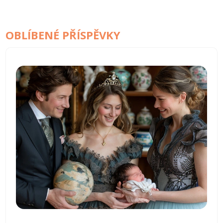
OBLÍBENÉ PŘÍSPĚVKY