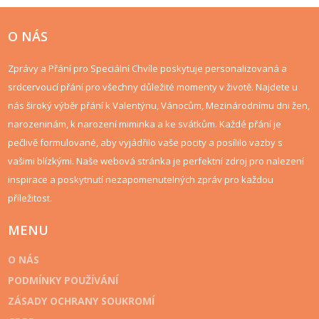
O NÁS
Zprávy a Přání pro Speciální Chvíle poskytuje personalizovaná a
srdcervoucí přání pro všechny důležité momenty v životě. Najdete u
nás široký výběr přání k Valentýnu, Vánocům, Mezinárodnímu dni žen,
narozeninám, k narození miminka a ke svátkům. Každé přání je
pečlivě formulované, aby vyjádřilo vaše pocity a posílilo vazby s
vašimi blízkými. Naše webová stránka je perfektní zdroj pro nalezení
inspirace a poskytnutí nezapomenutelných zpráv pro každou
příležitost.
MENU
O NÁS
PODMÍNKY POUŽÍVÁNÍ
ZÁSADY OCHRANY SOUKROMÍ