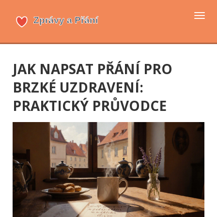
Přep
navi
JAK NAPSAT PŘÁNÍ PRO
BRZKÉ UZDRAVENÍ:
PRAKTICKÝ PRŮVODCE