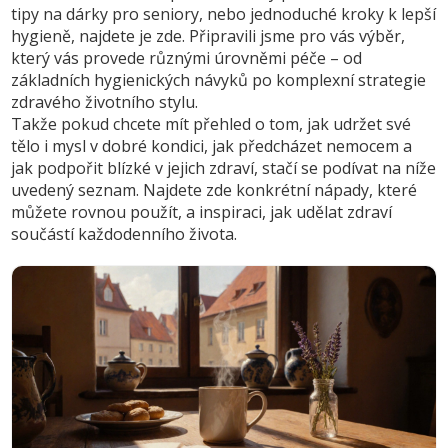
tipy na dárky pro seniory, nebo jednoduché kroky k lepší
hygieně, najdete je zde. Připravili jsme pro vás výběr,
který vás provede různými úrovněmi péče – od
základních hygienických návyků po komplexní strategie
zdravého životního stylu.
Takže pokud chcete mít přehled o tom, jak udržet své
tělo i mysl v dobré kondici, jak předcházet nemocem a
jak podpořit blízké v jejich zdraví, stačí se podívat na níže
uvedený seznam. Najdete zde konkrétní nápady, které
můžete rovnou použít, a inspiraci, jak udělat zdraví
součástí každodenního života.