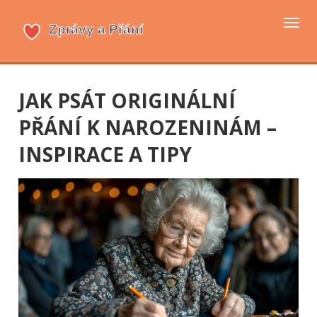
Přep
navi
JAK PSÁT ORIGINÁLNÍ
PŘÁNÍ K NAROZENINÁM –
INSPIRACE A TIPY