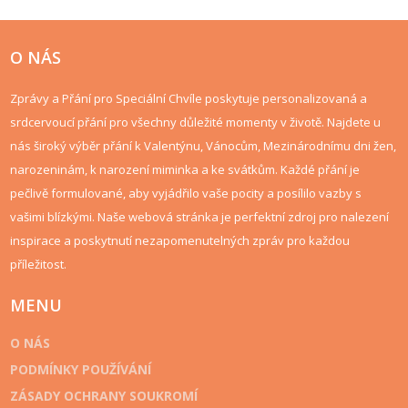
O NÁS
Zprávy a Přání pro Speciální Chvíle poskytuje personalizovaná a
srdcervoucí přání pro všechny důležité momenty v životě. Najdete u
nás široký výběr přání k Valentýnu, Vánocům, Mezinárodnímu dni žen,
narozeninám, k narození miminka a ke svátkům. Každé přání je
pečlivě formulované, aby vyjádřilo vaše pocity a posílilo vazby s
vašimi blízkými. Naše webová stránka je perfektní zdroj pro nalezení
inspirace a poskytnutí nezapomenutelných zpráv pro každou
příležitost.
MENU
O NÁS
PODMÍNKY POUŽÍVÁNÍ
ZÁSADY OCHRANY SOUKROMÍ