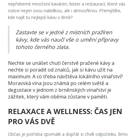
nepřeberné množství kaváren, bister a restaurací, které vás
osloví nejen svou nabídkou, ale i atmosférou. Přemýšlíte,
kde najít tu nejlepší kávu v Brně?
Zastavte se v jedné z místních pražíren
kávy, kde vás naučí vše o umění přípravy
tohoto černého zlata.
Nechte se unášet chutí čerstvě pražené kávy a
nechte si poradit od znalců, jak si kávu užít na
maximum. A co třeba návštěva lokálního vinařství?
Moravská vína jsou známá po celém světě a
degustace v jednom z brněnských vinařství je
zážitek, který vám oběma zůstane v paměti.
RELAXACE A WELLNESS: ČAS JEN
PRO VÁS DVĚ
Občas je potřeba zpomalit a dopřát si chvíli odpočinku. Brno