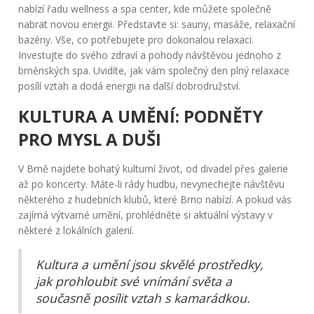
nabízí řadu wellness a spa center, kde můžete společně
nabrat novou energii. Představte si: sauny, masáže, relaxační
bazény. Vše, co potřebujete pro dokonalou relaxaci.
Investujte do svého zdraví a pohody návštěvou jednoho z
brněnských spa. Uvidíte, jak vám společný den plný relaxace
posílí vztah a dodá energii na další dobrodružství.
KULTURA A UMĚNÍ: PODNĚTY
PRO MYSL A DUŠI
V Brně najdete bohatý kulturní život, od divadel přes galerie
až po koncerty. Máte-li rády hudbu, nevynechejte návštěvu
některého z hudebních klubů, které Brno nabízí. A pokud vás
zajímá výtvarné umění, prohlédněte si aktuální výstavy v
některé z lokálních galerií.
Kultura a umění jsou skvělé prostředky,
jak prohloubit své vnímání světa a
současně posílit vztah s kamarádkou.