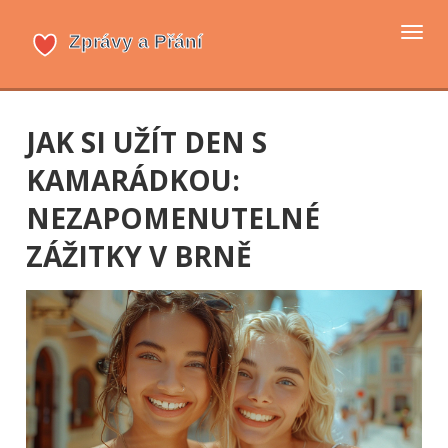
Přep
navi
JAK SI UŽÍT DEN S
KAMARÁDKOU:
NEZAPOMENUTELNÉ
ZÁŽITKY V BRNĚ