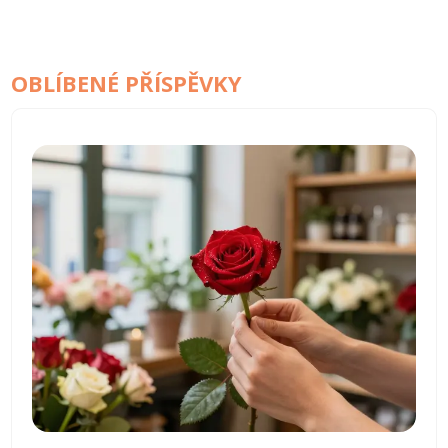
OBLÍBENÉ PŘÍSPĚVKY