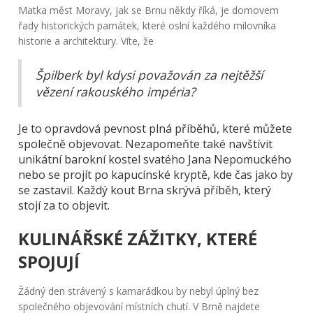
Matka měst Moravy, jak se Brnu někdy říká, je domovem
řady historických památek, které oslní každého milovníka
historie a architektury. Víte, že
Špilberk byl kdysi považován za nejtěžší
vězení rakouského impéria?
Je to opravdová pevnost plná příběhů, které můžete
společně objevovat. Nezapomeňte také navštívit
unikátní barokní kostel svatého Jana Nepomuckého
nebo se projít po kapucínské kryptě, kde čas jako by
se zastavil. Každý kout Brna skrývá příběh, který
stojí za to objevit.
KULINÁŘSKÉ ZÁŽITKY, KTERÉ
SPOJUJÍ
Žádný den strávený s kamarádkou by nebyl úplný bez
společného objevování místních chutí. V Brně najdete