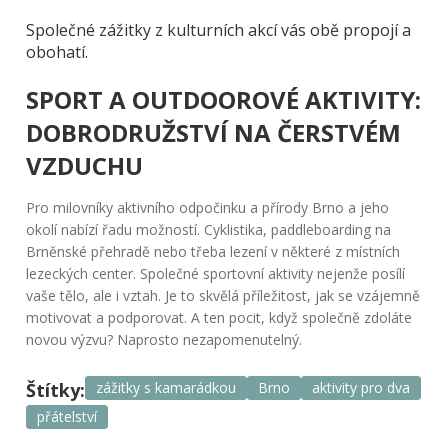
Společné zážitky z kulturních akcí vás obě propojí a
obohatí.
SPORT A OUTDOOROVÉ AKTIVITY:
DOBRODRUŽSTVÍ NA ČERSTVÉM
VZDUCHU
Pro milovníky aktivního odpočinku a přírody Brno a jeho
okolí nabízí řadu možností. Cyklistika, paddleboarding na
Brněnské přehradě nebo třeba lezení v některé z místních
lezeckých center. Společné sportovní aktivity nejenže posílí
vaše tělo, ale i vztah. Je to skvělá příležitost, jak se vzájemně
motivovat a podporovat. A ten pocit, když společně zdoláte
novou výzvu? Naprosto nezapomenutelný.
Štítky:
zážitky s kamarádkou
Brno
aktivity pro dva
přátelství