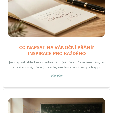
CO NAPSAT NA VÁNOČNÍ PŘÁNÍ?
INSPIRACE PRO KAŽDÉHO
Jak napsat úhledné a osobní vánoční přání? Poradíme vám, co
napsat rodině, přátelům i kolegům. Inspirační texty a tipy pro
originální vzkazy.
číst více