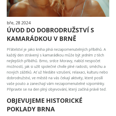
bře, 28 2024
ÚVOD DO DOBRODRUŽSTVÍ S
KAMARÁDKOU V BRNĚ
Přátelství je jako kniha plná nezapomenutelných příběhů. A
každý den strávený s kamarádkou může být jedním z těch
nejlepších příběhů. Brno, srdce Moravy, nabízí nespočet
možností, jak si užít společné chvíle plné radosti, směchu a
nových zážitků. Ať už hledáte vzrušení, relaxaci, kulturu nebo
dobrodružství, ve městě na vás čekají aktivity, které posílí
vaše pouto a zanechají vám nezapomenutelné vzpomínky.
Připravte se na den plný objevování, který začíná právě teď.
OBJEVUJEME HISTORICKÉ
POKLADY BRNA