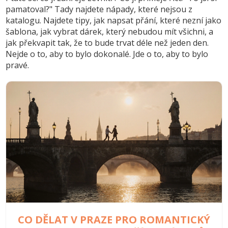
pamatoval?" Tady najdete nápady, které nejsou z
katalogu. Najdete tipy, jak napsat přání, které nezní jako
šablona, jak vybrat dárek, který nebudou mít všichni, a
jak překvapit tak, že to bude trvat déle než jeden den.
Nejde o to, aby to bylo dokonalé. Jde o to, aby to bylo
pravé.
CO DĚLAT V PRAZE PRO ROMANTICKÝ