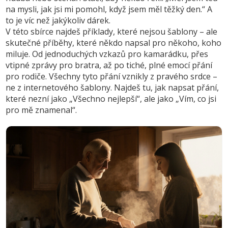
na mysli, jak jsi mi pomohl, když jsem měl těžký den.“ A
to je víc než jakýkoliv dárek.
V této sbírce najdeš příklady, které nejsou šablony – ale
skutečné příběhy, které někdo napsal pro někoho, koho
miluje. Od jednoduchých vzkazů pro kamarádku, přes
vtipné zprávy pro bratra, až po tiché, plné emocí přání
pro rodiče. Všechny tyto přání vznikly z pravého srdce –
ne z internetového šablony. Najdeš tu, jak napsat přání,
které nezní jako „Všechno nejlepší“, ale jako „Vím, co jsi
pro mě znamenal“.