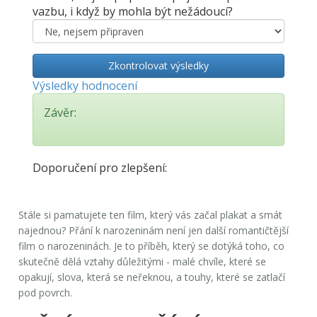
vazbu, i když by mohla být nežádoucí?
Zkontrolovat výsledky
Výsledky hodnocení
Závěr:
Doporučení pro zlepšení:
Stále si pamatujete ten film, který vás začal plakat a smát
najednou?
Přání k narozeninám
není jen další romantičtější
film o narozeninách. Je to příběh, který se dotýká toho, co
skutečně dělá vztahy důležitými - malé chvíle, které se
opakují, slova, která se neřeknou, a touhy, které se zatlačí
pod povrch.