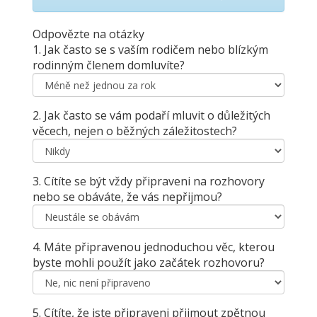
Odpovězte na otázky
1. Jak často se s vaším rodičem nebo blízkým
rodinným členem domluvíte?
2. Jak často se vám podaří mluvit o důležitých
věcech, nejen o běžných záležitostech?
3. Cítíte se být vždy připraveni na rozhovory
nebo se obáváte, že vás nepřijmou?
4. Máte připravenou jednoduchou věc, kterou
byste mohli použít jako začátek rozhovoru?
5. Cítíte, že jste připraveni přijmout zpětnou