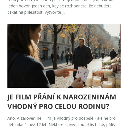
Jeden hovor. Jeden den, kdy se rozhodnete, že nebudete
čekat na příležitost. Vytvoříte ji.
JE FILM PŘÁNÍ K NAROZENINÁM
VHODNÝ PRO CELOU RODINU?
Ano. A zároveň ne. Film je vhodný pro dospělé - ale ne pro
děti mladší než 12 let. Některé scény jsou příliš tiché, příliš