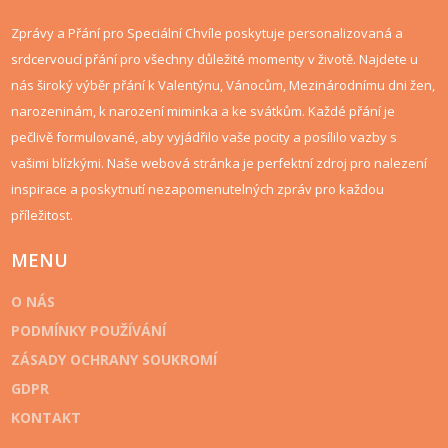
Zprávy a Přání pro Speciální Chvíle poskytuje personalizovaná a
srdcervoucí přání pro všechny důležité momenty v životě. Najdete u
nás široký výběr přání k Valentýnu, Vánocům, Mezinárodnímu dni žen,
narozeninám, k narození miminka a ke svátkům. Každé přání je
pečlivě formulované, aby vyjádřilo vaše pocity a posílilo vazby s
vašimi blízkými. Naše webová stránka je perfektní zdroj pro nalezení
inspirace a poskytnutí nezapomenutelných zpráv pro každou
příležitost.
MENU
O NÁS
PODMÍNKY POUŽÍVÁNÍ
ZÁSADY OCHRANY SOUKROMÍ
GDPR
KONTAKT