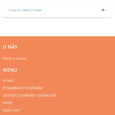
Kategorie:
Dárky a oslava
0
O NÁS
Dárky a oslava
MENU
O NÁS
PODMÍNKY POUŽÍVÁNÍ
ZÁSADY OCHRANY SOUKROMÍ
GDPR
KONTAKT