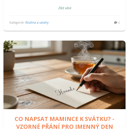
číst více
Kategorie:
Rodina a vztahy
0
CO NAPSAT MAMINCE K SVÁTKU? -
VZORNÉ PŘÁNÍ PRO JMENNÝ DEN