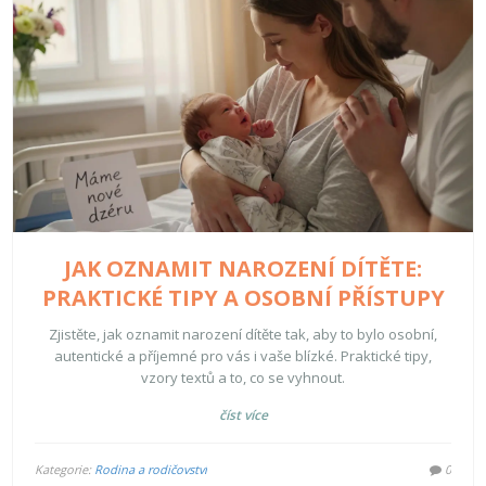
JAK OZNAMIT NAROZENÍ DÍTĚTE:
PRAKTICKÉ TIPY A OSOBNÍ PŘÍSTUPY
Zjistěte, jak oznamit narození dítěte tak, aby to bylo osobní,
autentické a příjemné pro vás i vaše blízké. Praktické tipy,
vzory textů a to, co se vyhnout.
číst více
Kategorie:
Rodina a rodičovství
0