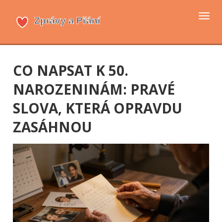
Přep
navi
CO NAPSAT K 50.
NAROZENINÁM: PRAVÉ
SLOVA, KTERÁ OPRAVDU
ZASÁHNOU