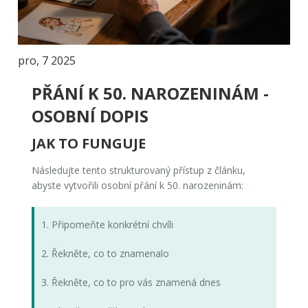
pro, 7 2025
PŘÁNÍ K 50. NAROZENINÁM -
OSOBNÍ DOPIS
JAK TO FUNGUJE
Následujte tento strukturovaný přístup z článku,
abyste vytvořili osobní přání k 50. narozeninám:
1. Připomeňte konkrétní chvíli
2. Řekněte, co to znamenalo
3. Řekněte, co to pro vás znamená dnes