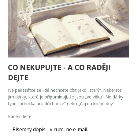
CO NEKUPUJTE - A CO RADĚJI
DEJTE
Na padesátce se lidé nechcete cítit jako „starý“. Neberete
jim dárky, které je připomínají, že jsou „ve věku“. Ne dárky
typu „příručka pro důchodce“ nebo „čaj na klidné dny“.
Raději dejte:
Písemný dopis - v ruce, ne e-mail.