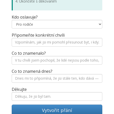
4. Ukončete s děkovaním
Kdo oslavuje?
Připomeňte konkrétní chvíli
Co to znamenalo?
Co to znamená dnes?
Děkujte
Vytvořit přání