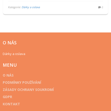
Kategorie:
Dárky a oslava
0
O NÁS
Dárky a oslava
MENU
O NÁS
PODMÍNKY POUŽÍVÁNÍ
ZÁSADY OCHRANY SOUKROMÍ
GDPR
KONTAKT