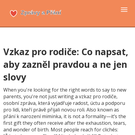
Přep
navi
Vzkaz pro rodiče: Co napsat,
aby zazněl pravdou a ne jen
slovy
When you're looking for the right words to say to new
parents, you're not just writing a
vzkaz pro rodiče
,
osobní zpráva, která vyjadřuje radost, úctu a podporu
pro lidi, kteří právě přijali novou roli
. Also known as
přání k narození miminka
, it is not a formality—it’s the
first gift they often receive after the exhaustion, tears,
and wonder of birth.
Most people reach for clichés: