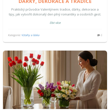
DÁRKY, DEKORACE A TRADICE
Praktický průvodce Valentýnem: tradice, dárky, dekorace a
tipy, jak vytvořit dokonalý den plný romantiky a osobních gest.
číst více
Kategorie:
Vztahy a láska
0