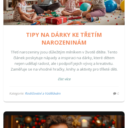
TIPY NA DÁRKY KE TŘETÍM
NAROZENINÁM
Třetí narozeniny jsou důležitým milníkem v životě dítěte. Tento
článek poskytuje nápady a inspiraci na dárky, které dětem
nejen udělají radost, ale i podpoří jejich vývoj a kreativitu.
Zaměřuje se na vhodné hračky, knihy a aktivity pro tříleté děti.
číst více
Kategorie:
Rodičovství a Vzdělávání
0