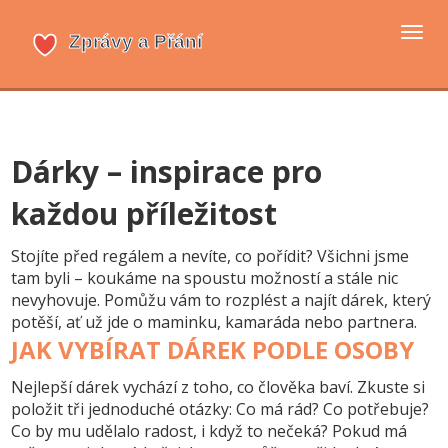
Přep
navi
Dárky – inspirace pro
každou příležitost
Stojíte před regálem a nevíte, co pořídit? Všichni jsme
tam byli – koukáme na spoustu možností a stále nic
nevyhovuje. Pomůžu vám to rozplést a najít dárek, který
potěší, ať už jde o maminku, kamaráda nebo partnera.
JAK VYBÍRAT DÁREK PODLE OSOBY
Nejlepší dárek vychází z toho, co člověka baví. Zkuste si
položit tři jednoduché otázky: Co má rád? Co potřebuje?
Co by mu udělalo radost, i když to nečeká? Pokud má